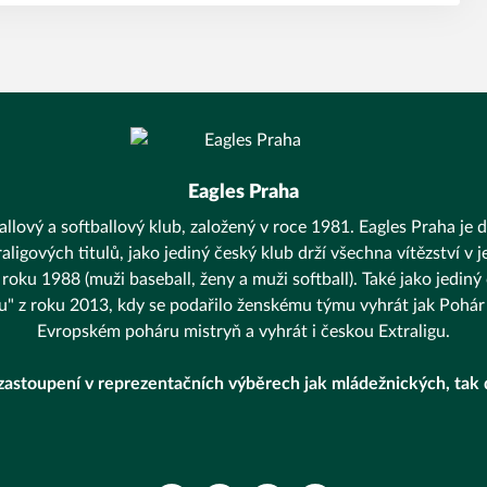
Eagles Praha
llový a softballový klub, založený v roce 1981. Eagles Praha je d
aligových titulů, jako jediný český klub drží všechna vítězství v
 roku 1988 (muži baseball, ženy a muži softball). Také jako jediný
unu" z roku 2013, kdy se podařilo ženskému týmu vyhrát jak Pohár 
Evropském poháru mistryň a vyhrát i českou Extraligu.
zastoupení v reprezentačních výběrech jak mládežnických, tak 