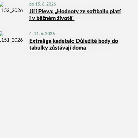
po 15. 6. 2026
Jiří Pleva: „Hodnoty ze softballu platí
i v běžném životě“
čt 11. 6. 2026
Extraliga kadetek: Důležité body do
tabulky zůstávají doma