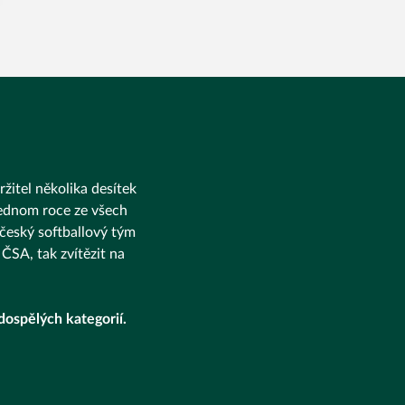
ržitel několika desítek
 jednom roce ze všech
 český softballový tým
ČSA, tak zvítězit na
dospělých kategorií.