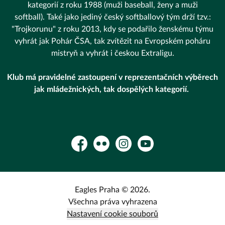
kategorií z roku 1988 (muži baseball, ženy a muži
softball). Také jako jediný český softballový tým drží tzv.:
"Trojkorunu" z roku 2013, kdy se podařilo ženskému týmu
vyhrát jak Pohár ČSA, tak zvítězit na Evropském poháru
mistryň a vyhrát i českou Extraligu.
Klub má pravidelné zastoupení v reprezentačních výběrech
jak mládežnických, tak dospělých kategorií.
Facebook
Flickr
Instagram
YouTube
Eagles Praha © 2026.
Všechna práva vyhrazena
Nastavení cookie souborů