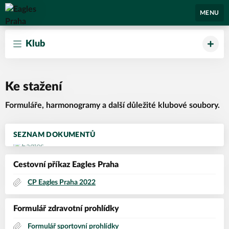
Eagles Praha
MENU
Klub
Ke stažení
Formuláře, harmonogramy a další důležité klubové soubory.
SEZNAM DOKUMENTŮ
Cestovní příkaz Eagles Praha
CP Eagles Praha 2022
Formulář zdravotní prohlídky
Formulář sportovní prohlídky