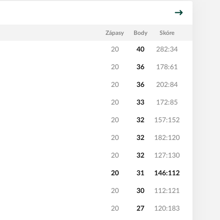
Zápasy
Body
Skóre
20
40
282:34
20
36
178:61
20
36
202:84
20
33
172:85
20
32
157:152
20
32
182:120
20
32
127:130
20
31
146:112
20
30
112:121
20
27
120:183