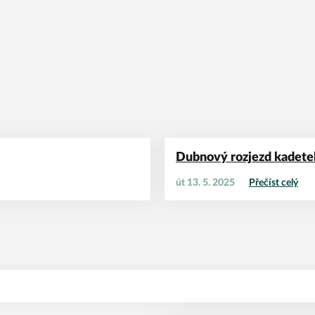
Dubnový rozjezd kadete
út 13. 5. 2025
Přečíst celý