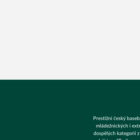
Prestižní český baseba
mládežnických i extr
dospělých kategorií z