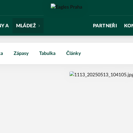
NY A
MLÁDEŽ
PARTNEŘI
KO
ka
Zápasy
Tabulka
Články