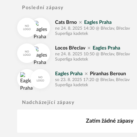
Poslední zápasy
Cats Brno
Eagles Praha
ne 24. 8. 2025 14:30
@
Břeclav, Břeclav
Superliga kadetek
Locos Břeclav
Eagles Praha
ne 24. 8. 2025 10:50
@
Břeclav, Břeclav
Superliga kadetek
Eagles Praha
Piranhas Beroun
so 23. 8. 2025 17:20
@
Břeclav, Břeclav
Superliga kadetek
Nadcházející zápasy
Zatím žádné zápasy