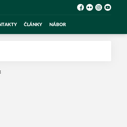
Facebook
Flickr
Instagram
YouTube
NTAKTY
ČLÁNKY
NÁBOR