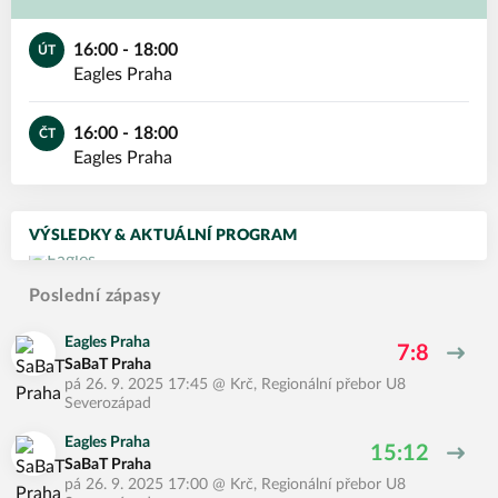
16:00 - 18:00
ÚT
Eagles Praha
16:00 - 18:00
ČT
Eagles Praha
VÝSLEDKY & AKTUÁLNÍ PROGRAM
Poslední zápasy
Eagles Praha
7:8
SaBaT Praha
pá 26. 9. 2025 17:45
@
Krč
,
Regionální přebor U8
Severozápad
Eagles Praha
15:12
SaBaT Praha
pá 26. 9. 2025 17:00
@
Krč
,
Regionální přebor U8