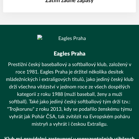
Zatím žádné zápasy
Eagles Praha
Prestižní český baseballový a softballový klub, založený v
roce 1981. Eagles Praha je držitel několika desítek
mládežnických i extraligových titulů, jako jediný český klub
drží všechna vítězství v jednom roce ze všech dospělých
kategorií z roku 1988 (muži baseball, ženy a muži
softball). Také jako jediný český softballový tým drží tzv.:
"Trojkorunu" z roku 2013, kdy se podařilo ženskému týmu
vyhrát jak Pohár ČSA, tak zvítězit na Evropském poháru
mistryň a vyhrát i českou Extraligu.