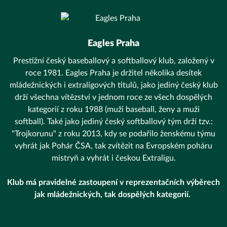
Eagles Praha
Prestižní český baseballový a softballový klub, založený v
roce 1981. Eagles Praha je držitel několika desítek
mládežnických i extraligových titulů, jako jediný český klub
drží všechna vítězství v jednom roce ze všech dospělých
kategorií z roku 1988 (muži baseball, ženy a muži
softball). Také jako jediný český softballový tým drží tzv.:
"Trojkorunu" z roku 2013, kdy se podařilo ženskému týmu
vyhrát jak Pohár ČSA, tak zvítězit na Evropském poháru
mistryň a vyhrát i českou Extraligu.
Klub má pravidelné zastoupení v reprezentačních výběrech
jak mládežnických, tak dospělých kategorií.