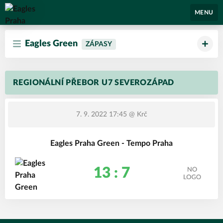
Eagles Praha
MENU
Eagles Green
ZÁPASY
REGIONÁLNÍ PŘEBOR U7 SEVEROZÁPAD
7. 9. 2022 17:45
@ Krč
Eagles Praha Green - Tempo Praha
13 : 7