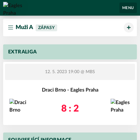
Eagles Praha
MENU
Muži A
ZÁPASY
EXTRALIGA
12. 5. 2023 19:00
@ MBS
Draci Brno - Eagles Praha
8 : 2