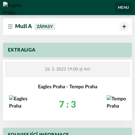
Eagles Praha
MENU
Muži A
ZÁPASY
EXTRALIGA
26. 5. 2023 19:00
@ Krč
Eagles Praha - Tempo Praha
7 : 3