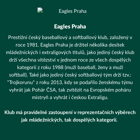
Eagles Praha
Prestižní český baseballový a softballový klub, založený v
roce 1981. Eagles Praha je držitel několika desítek
mládežnických i extraligových titulů, jako jediný český klub
drží všechna vítězství v jednom roce ze všech dospělých
kategorií z roku 1988 (muži baseball, ženy a muži
softball). Také jako jediný český softballový tým drží tzv.:
"Trojkorunu" z roku 2013, kdy se podařilo ženskému týmu
vyhrát jak Pohár ČSA, tak zvítězit na Evropském poháru
mistryň a vyhrát i českou Extraligu.
Klub má pravidelné zastoupení v reprezentačních výběrech
jak mládežnických, tak dospělých kategorií.