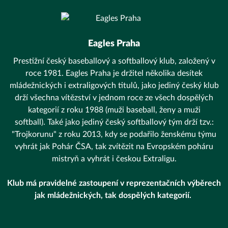
Eagles Praha
Prestižní český baseballový a softballový klub, založený v
roce 1981. Eagles Praha je držitel několika desítek
mládežnických i extraligových titulů, jako jediný český klub
drží všechna vítězství v jednom roce ze všech dospělých
kategorií z roku 1988 (muži baseball, ženy a muži
softball). Také jako jediný český softballový tým drží tzv.:
"Trojkorunu" z roku 2013, kdy se podařilo ženskému týmu
vyhrát jak Pohár ČSA, tak zvítězit na Evropském poháru
mistryň a vyhrát i českou Extraligu.
Klub má pravidelné zastoupení v reprezentačních výběrech
jak mládežnických, tak dospělých kategorií.