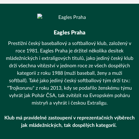
Eagles Praha
Prestižní český baseballový a softballový klub, založený v
roce 1981. Eagles Praha je držitel několika desítek
mládežnických i extraligových titulů, jako jediný český klub
drží všechna vítězství v jednom roce ze všech dospělých
kategorií z roku 1988 (muži baseball, ženy a muži
softball). Také jako jediný český softballový tým drží tzv.:
"Trojkorunu" z roku 2013, kdy se podařilo ženskému týmu
vyhrát jak Pohár ČSA, tak zvítězit na Evropském poháru
mistryň a vyhrát i českou Extraligu.
Klub má pravidelné zastoupení v reprezentačních výběrech
jak mládežnických, tak dospělých kategorií.