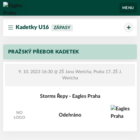
Eagles Praha
MENU
Kadetky U16
ZÁPASY
PRAŽSKÝ PŘEBOR KADETEK
9. 10. 2023 16:30
@ ZŠ Jana Wericha, Praha 17, ZŠ J.
Wericha
Storms Řepy - Eagles Praha
Odehráno