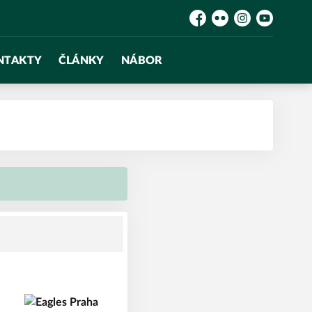
Facebook
Flickr
Instagram
YouTube
NTAKTY
ČLÁNKY
NÁBOR