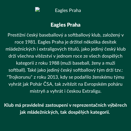
Eagles Praha
Prestižní český baseballový a softballový klub, založený v
roce 1981. Eagles Praha je držitel několika desítek
mládežnických i extraligových titulů, jako jediný český klub
drží všechna vítězství v jednom roce ze všech dospělých
kategorií z roku 1988 (muži baseball, ženy a muži
softball). Také jako jediný český softballový tým drží tzv.:
"Trojkorunu" z roku 2013, kdy se podařilo ženskému týmu
vyhrát jak Pohár ČSA, tak zvítězit na Evropském poháru
mistryň a vyhrát i českou Extraligu.
Klub má pravidelné zastoupení v reprezentačních výběrech
jak mládežnických, tak dospělých kategorií.