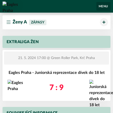
Eagles Praha
MENU
Ženy A
ZÁPASY
EXTRALIGA ŽEN
21. 5. 2024 17:00
@ Green Roller Park, Krč Praha
Eagles Praha - Juniorská reprezentace dívek do 18 let
7 : 9