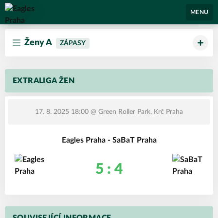
Eagles Praha
MENU
Ženy A
ZÁPASY
EXTRALIGA ŽEN
17. 8. 2025 18:00
@ Green Roller Park, Krč Praha
Eagles Praha - SaBaT Praha
5 : 4