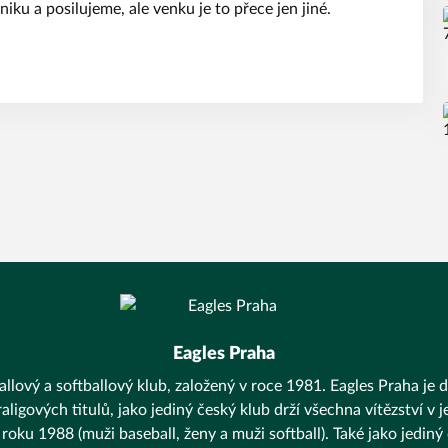
iku a posilujeme, ale venku je to přece jen jiné.
Eagles Praha
llový a softballový klub, založený v roce 1981. Eagles Praha je d
aligových titulů, jako jediný český klub drží všechna vítězství v
 roku 1988 (muži baseball, ženy a muži softball). Také jako jediný