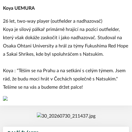
Koya UEMURA
26 let, two-way player (outfielder a nadhazovač)
Koya je silový pálkař primárně hrající na pozici outfielder,
který však dokáže zaskočit i jako nadhazovač. Studoval na
Osaka Ohtani University a hrál za týmy Fukushima Red Hope
a Sakai Shrikes, kde byl spoluhráčem s Natsukim.
Koya : "Těším se na Prahu a na setkání s celým týmem. Jsem
rád, že budu moci hrát v Čechách společně s Natsukim."
Tešíme se na vás a budeme držet palce!