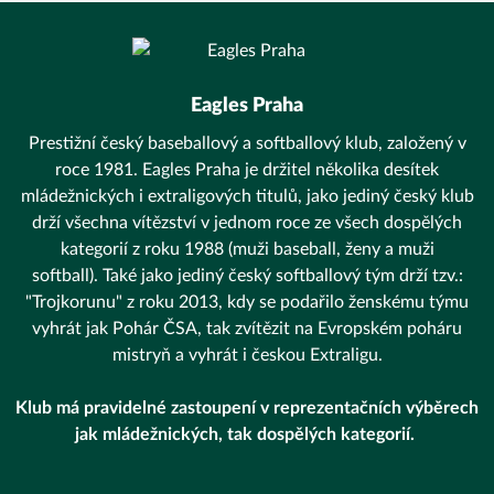
Eagles Praha
Prestižní český baseballový a softballový klub, založený v
roce 1981. Eagles Praha je držitel několika desítek
mládežnických i extraligových titulů, jako jediný český klub
drží všechna vítězství v jednom roce ze všech dospělých
kategorií z roku 1988 (muži baseball, ženy a muži
softball). Také jako jediný český softballový tým drží tzv.:
"Trojkorunu" z roku 2013, kdy se podařilo ženskému týmu
vyhrát jak Pohár ČSA, tak zvítězit na Evropském poháru
mistryň a vyhrát i českou Extraligu.
Klub má pravidelné zastoupení v reprezentačních výběrech
jak mládežnických, tak dospělých kategorií.