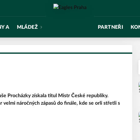
NY A
MLÁDEŽ
PARTNEŘI
KO
e Procházky získala titul Mistr České republiky.
 velmi náročných zápasů do finále, kde se orli střetli s