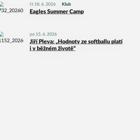
čt 18. 6. 2026
Klub
Eagles Summer Camp
po 15. 6. 2026
Jiří Pleva: „Hodnoty ze softballu platí
i v běžném životě“