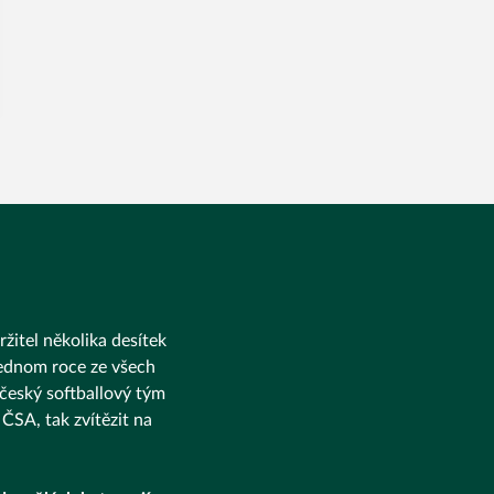
ržitel několika desítek
 jednom roce ze všech
 český softballový tým
ČSA, tak zvítězit na