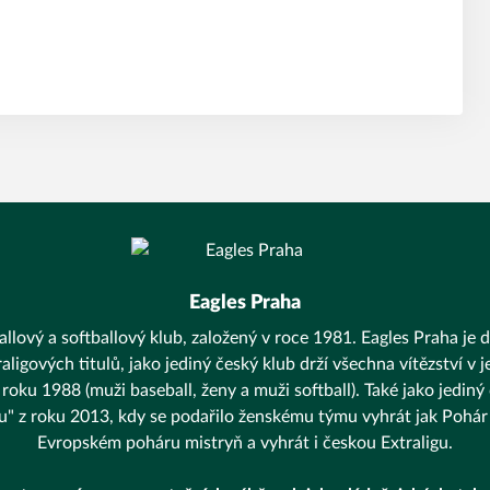
Eagles Praha
llový a softballový klub, založený v roce 1981. Eagles Praha je d
aligových titulů, jako jediný český klub drží všechna vítězství v
 roku 1988 (muži baseball, ženy a muži softball). Také jako jediný
unu" z roku 2013, kdy se podařilo ženskému týmu vyhrát jak Pohár 
Evropském poháru mistryň a vyhrát i českou Extraligu.