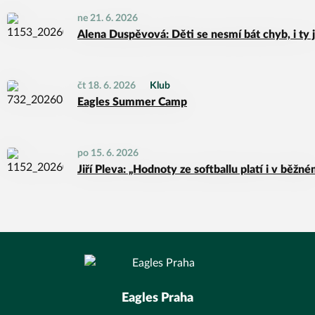
ne 21. 6. 2026
Alena Duspěvová: Děti se nesmí bát chyb, i ty 
čt 18. 6. 2026
Klub
Eagles Summer Camp
po 15. 6. 2026
Jiří Pleva: „Hodnoty ze softballu platí i v běžn
Eagles Praha