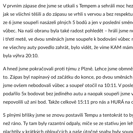
V prvním zápase dne jsme se utkali s Tempem a sehráli moc hezk
jak se všichni těšili a do zápasu se vrhli s vervou a bez respek
ze 6 jsme soupeři nasázeli plných 5 bodů a jen v poslední smě
vůbec. Na naši obranu byla také radost pohledět – hráli jsme 
i třetí metě, ve dvou směnách jsme soupeře k bodování vůbec ne
ne všechny auty povedlo zahrát, bylo vidět, že víme KAM mám
byla výhra 20:10.
A hned jsme pokračovali proti týmu z Plzně. Lehce jsme obmněni
to. Zápas byl napínavý od začátku do konce, po dvou směnách 
jsme ovšem nebodovali vůbec a soupeř otočil na 10:11. V pos
podařilo 5x bodovat bez jediného autu a naopak soupeři jsme 
nepovolili už ani bod. Takže celkově 15:11 pro nás a HURÁ na 
S plnými bříšky jsme se znovu postavili Tempu a tentokrát to by
než ráno. Ty tam byly razantní odpaly, míče se ze stativu jen le
plachtily v krátkých obloučcích a naše útočné snahy byly sou