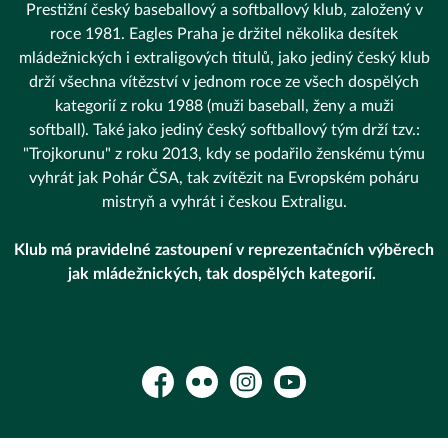
Prestižní český baseballový a softballový klub, založený v
roce 1981. Eagles Praha je držitel několika desítek
mládežnických i extraligových titulů, jako jediný český klub
drží všechna vítězství v jednom roce ze všech dospělých
kategorií z roku 1988 (muži baseball, ženy a muži
softball). Také jako jediný český softballový tým drží tzv.:
"Trojkorunu" z roku 2013, kdy se podařilo ženskému týmu
vyhrát jak Pohár ČSA, tak zvítězit na Evropském poháru
mistryň a vyhrát i českou Extraligu.
Klub má pravidelné zastoupení v reprezentačních výběrech
jak mládežnických, tak dospělých kategorií.
Facebook
Flickr
Instagram
YouTube