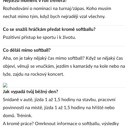
Nejtěžší moment v roli trenéra?
Rozhodování o nominaci na turnaj/zápas. Koho musím
nechat mimo tým, když bych nejraději vzal všechny.
Co se snažíš hráčkám předat kromě softballu?
Pozitivní přístup ke sportu i k životu.
Co děláš mimo softball?
Aha, on je taky nějaký čas mimo softball? Když se nějaký čas
objeví, věnuji se vnučkám, jezdím s kamarády na kole nebo na
lyže, zajdu na rockový koncert.
Jak vypadá tvůj běžný den?
Snídaně v autě, jízda 1 až 1,5 hodiny na stavbu, pracovní
povinnosti na místě, jízda 1 až 1,5 hodiny na hřiště nebo
domů. Trénink.
A kromě práce? Omrknout informace o softballu, výsledky