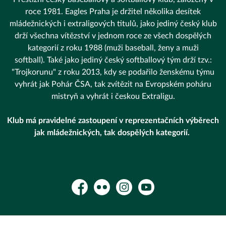
roce 1981. Eagles Praha je držitel několika desítek
mládežnických i extraligových titulů, jako jediný český klub
drží všechna vítězství v jednom roce ze všech dospělých
kategorií z roku 1988 (muži baseball, ženy a muži
softball). Také jako jediný český softballový tým drží tzv.:
"Trojkorunu" z roku 2013, kdy se podařilo ženskému týmu
vyhrát jak Pohár ČSA, tak zvítězit na Evropském poháru
mistryň a vyhrát i českou Extraligu.
Klub má pravidelné zastoupení v reprezentačních výběrech
jak mládežnických, tak dospělých kategorií.
Facebook
Flickr
Instagram
YouTube