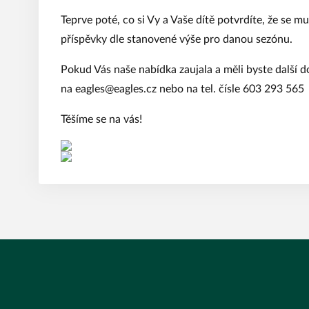
Teprve poté, co si Vy a Vaše dítě potvrdíte, že se mu 
příspěvky dle stanovené výše pro danou sezónu.
Pokud Vás naše nabídka zaujala a měli byste další 
na
eagles@eagles.cz
nebo na tel. čísle 603 293 565
Těšíme se na vás!