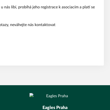
u nás líbí, probíhá jeho registrace k asociacím a platí se
dotazy, neváhejte nás kontaktovat
Eagles Praha