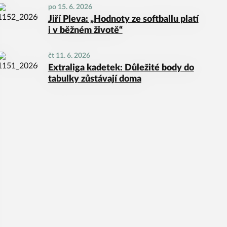
po 15. 6. 2026
Jiří Pleva: „Hodnoty ze softballu platí
i v běžném životě“
čt 11. 6. 2026
Extraliga kadetek: Důležité body do
tabulky zůstávají doma