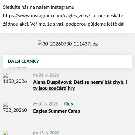
Sledujte nás na našem Instagramu
https://www.instagram.com/eagles_zeny/
, ať nezmeškáte
žádnou akci. Věříme, že s vaší podporou půjdeme ještě dál!
DALŠÍ ČLÁNKY
ne 21. 6. 2026
Alena Duspěvová: Děti se nesmí bát chyb, i
ty jsou součástí hry
čt 18. 6. 2026
Klub
Eagles Summer Camp
po 15. 6. 2026