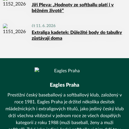
Jiří Pleva: „Hodnoty ze softballu platí i v
běžném životě“
čt 11. 6. 2026
Extraliga kadetek: Důležité body do tabulky
zůstávají doma
Eagles Praha
Prestižní český baseballový a softballový klub, založený v
roce 1981. Eagles Praha je držitel několika desítek
mládežnických i extraligových titulů, jako jediný český klub
drží všechna vítězství v jednom roce ze všech dospělých
kategorií z roku 1988 (muži baseball, ženy a muži