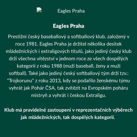
Eagles Praha
Prestižní český baseballový a softballový klub, založený v
roce 1981. Eagles Praha je držitel několika desítek
mládežnických i extraligových titulů, jako jediný český klub
drží všechna vítězství v jednom roce ze všech dospělých
kategorií z roku 1988 (muži baseball, ženy a muži
softball). Také jako jediný český softballový tým drží tzv.:
"Trojkorunu" z roku 2013, kdy se podařilo ženskému týmu
vyhrát jak Pohár ČSA, tak zvítězit na Evropském poháru
mistryň a vyhrát i českou Extraligu.
Klub má pravidelné zastoupení v reprezentačních výběrech
jak mládežnických, tak dospělých kategorií.