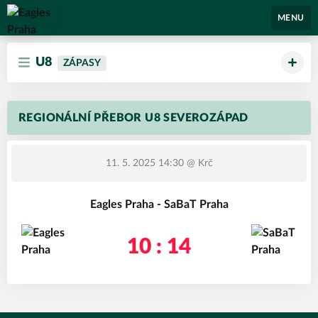
Eagles Praha
MENU
U8
ZÁPASY
REGIONÁLNÍ PŘEBOR U8 SEVEROZÁPAD
11. 5. 2025 14:30
@ Krč
Eagles Praha - SaBaT Praha
10 : 14