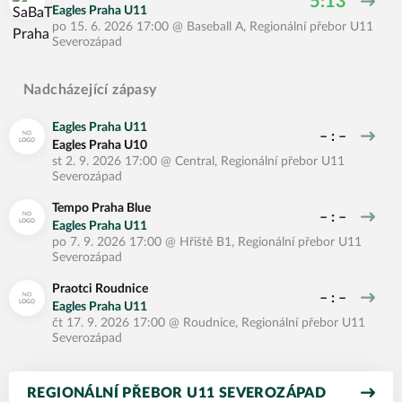
5:13
Eagles Praha U11
po 15. 6. 2026 17:00
@
Baseball A
,
Regionální přebor U11
Severozápad
Nadcházející zápasy
Eagles Praha U11
– : –
Eagles Praha U10
st 2. 9. 2026 17:00
@
Central
,
Regionální přebor U11
Severozápad
Tempo Praha Blue
– : –
Eagles Praha U11
po 7. 9. 2026 17:00
@
Hřiště B1
,
Regionální přebor U11
Severozápad
Praotci Roudnice
– : –
Eagles Praha U11
čt 17. 9. 2026 17:00
@
Roudnice
,
Regionální přebor U11
Severozápad
REGIONÁLNÍ PŘEBOR U11 SEVEROZÁPAD