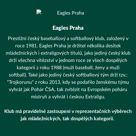
Eagles Praha
Prestižní český baseballový a softballový klub, založený v
roce 1981. Eagles Praha je držitel několika desítek
mládežnických i extraligových titulů, jako jediný český klub
drží všechna vítězství v jednom roce ze všech dospělých
kategorií z roku 1988 (muži baseball, ženy a muži
softball). Také jako jediný český softballový tým drží tzv.:
"Trojkorunu" z roku 2013, kdy se podařilo ženskému týmu
vyhrát jak Pohár ČSA, tak zvítězit na Evropském poháru
mistryň a vyhrát i českou Extraligu.
Klub má pravidelné zastoupení v reprezentačních výběrech
jak mládežnických, tak dospělých kategorií.