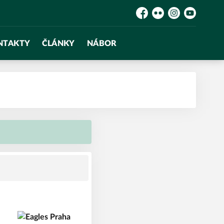
Facebook
Flickr
Instagram
YouTube
NTAKTY
ČLÁNKY
NÁBOR