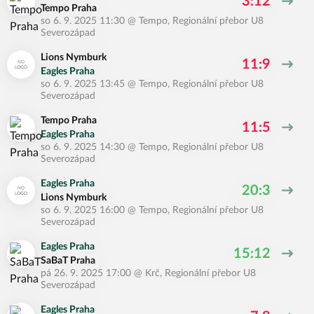
3:12
Tempo Praha
so 6. 9. 2025 11:30
@
Tempo
,
Regionální přebor U8
Severozápad
Lions Nymburk
11:9
Eagles Praha
so 6. 9. 2025 13:45
@
Tempo
,
Regionální přebor U8
Severozápad
Tempo Praha
11:5
Eagles Praha
so 6. 9. 2025 14:30
@
Tempo
,
Regionální přebor U8
Severozápad
Eagles Praha
20:3
Lions Nymburk
so 6. 9. 2025 16:00
@
Tempo
,
Regionální přebor U8
Severozápad
Eagles Praha
15:12
SaBaT Praha
pá 26. 9. 2025 17:00
@
Krč
,
Regionální přebor U8
Severozápad
Eagles Praha