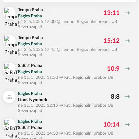
Tempo Praha
13:11
Eagles Praha
pá 2. 5. 2025 17:00
@
Tempo
,
Regionální přebor U8
Severozápad
Tempo Praha
15:12
Eagles Praha
pá 2. 5. 2025 17:45
@
Tempo
,
Regionální přebor U8
Severozápad
SaBaT Praha
10:9
Eagles Praha
ne 11. 5. 2025 11:30
@
Krč
,
Regionální přebor U8
Severozápad
Eagles Praha
8:8
Lions Nymburk
ne 11. 5. 2025 12:15
@
Krč
,
Regionální přebor U8
Severozápad
Eagles Praha
10:14
SaBaT Praha
ne 11. 5. 2025 14:30
@
Krč
,
Regionální přebor U8
Severozápad