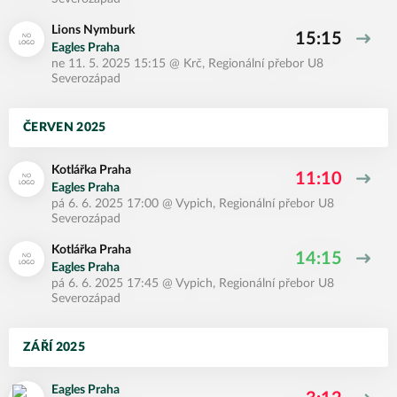
Lions Nymburk
15:15
Eagles Praha
ne 11. 5. 2025 15:15
@
Krč
,
Regionální přebor U8
Severozápad
ČERVEN 2025
Kotlářka Praha
11:10
Eagles Praha
pá 6. 6. 2025 17:00
@
Vypich
,
Regionální přebor U8
Severozápad
Kotlářka Praha
14:15
Eagles Praha
pá 6. 6. 2025 17:45
@
Vypich
,
Regionální přebor U8
Severozápad
ZÁŘÍ 2025
Eagles Praha