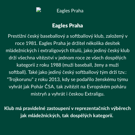
Eagles Praha
Prestižní český baseballový a softballový klub, založený v
roce 1981. Eagles Praha je držitel několika desítek
mládežnických i extraligových titulů, jako jediný český klub
drží všechna vítězství v jednom roce ze všech dospělých
kategorií z roku 1988 (muži baseball, ženy a muži
softball). Také jako jediný český softballový tým drží tzv.:
"Trojkorunu" z roku 2013, kdy se podařilo ženskému týmu
vyhrát jak Pohár ČSA, tak zvítězit na Evropském poháru
mistryň a vyhrát i českou Extraligu.
Klub má pravidelné zastoupení v reprezentačních výběrech
jak mládežnických, tak dospělých kategorií.