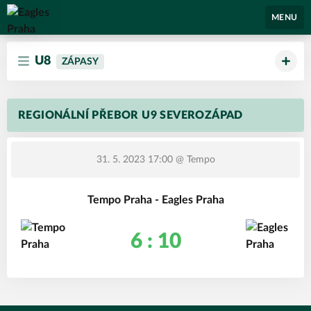
Eagles Praha
MENU
U8
ZÁPASY
REGIONÁLNÍ PŘEBOR U9 SEVEROZÁPAD
31. 5. 2023 17:00
@ Tempo
Tempo Praha - Eagles Praha
6 : 10