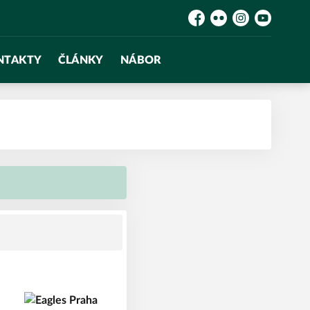
Facebook
Flickr
Instagram
YouTube
NTAKTY
ČLÁNKY
NÁBOR