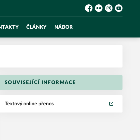
Facebook
Flickr
Instagram
YouTube
NTAKTY
ČLÁNKY
NÁBOR
SOUVISEJÍCÍ INFORMACE
Textový online přenos