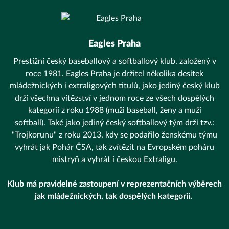
Eagles Praha
Prestižní český baseballový a softballový klub, založený v
roce 1981. Eagles Praha je držitel několika desítek
mládežnických i extraligových titulů, jako jediný český klub
drží všechna vítězství v jednom roce ze všech dospělých
kategorií z roku 1988 (muži baseball, ženy a muži
softball). Také jako jediný český softballový tým drží tzv.:
"Trojkorunu" z roku 2013, kdy se podařilo ženskému týmu
vyhrát jak Pohár ČSA, tak zvítězit na Evropském poháru
mistryň a vyhrát i českou Extraligu.
Klub má pravidelné zastoupení v reprezentačních výběrech
jak mládežnických, tak dospělých kategorií.