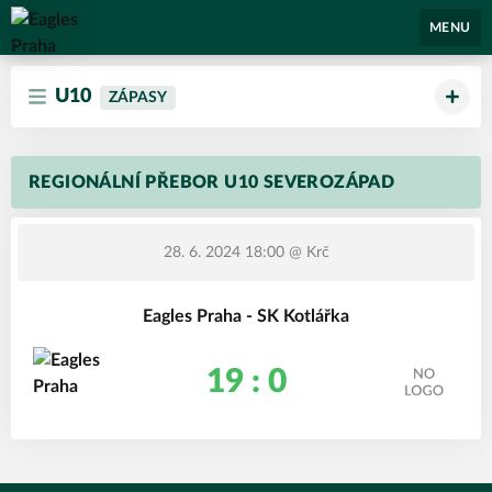
Eagles Praha
MENU
U10
ZÁPASY
REGIONÁLNÍ PŘEBOR U10 SEVEROZÁPAD
28. 6. 2024 18:00
@ Krč
Eagles Praha - SK Kotlářka
19 : 0