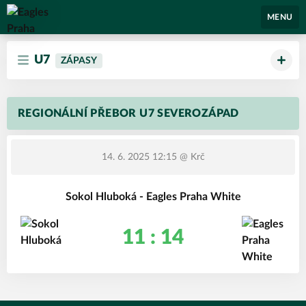
Eagles Praha
MENU
U7
ZÁPASY
REGIONÁLNÍ PŘEBOR U7 SEVEROZÁPAD
14. 6. 2025 12:15
@ Krč
Sokol Hluboká - Eagles Praha White
11 : 14