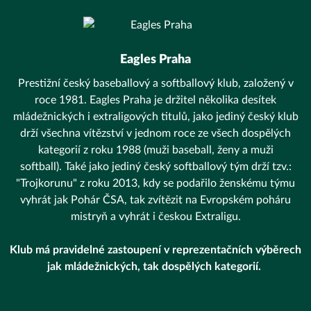
Eagles Praha
Prestižní český baseballový a softballový klub, založený v
roce 1981. Eagles Praha je držitel několika desítek
mládežnických i extraligových titulů, jako jediný český klub
drží všechna vítězství v jednom roce ze všech dospělých
kategorií z roku 1988 (muži baseball, ženy a muži
softball). Také jako jediný český softballový tým drží tzv.:
"Trojkorunu" z roku 2013, kdy se podařilo ženskému týmu
vyhrát jak Pohár ČSA, tak zvítězit na Evropském poháru
mistryň a vyhrát i českou Extraligu.
Klub má pravidelné zastoupení v reprezentačních výběrech
jak mládežnických, tak dospělých kategorií.