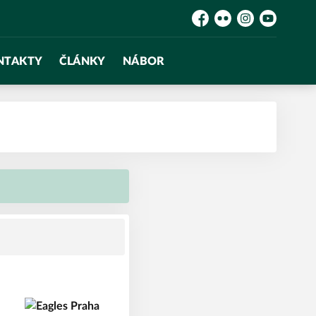
Facebook
Flickr
Instagram
YouTube
NTAKTY
ČLÁNKY
NÁBOR