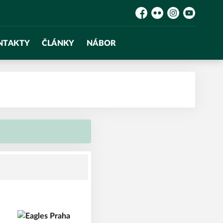
Facebook
Flickr
Instagram
YouTube
NTAKTY
ČLÁNKY
NÁBOR