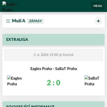
Eagles Praha
MENU
Muži A
ZÁPASY
EXTRALIGA
5. 6. 2026 19:00
@ Central
Eagles Praha - SaBaT Praha
2 : 0