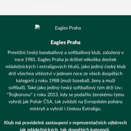
Eagles Praha
Prestižní český baseballový a softballový klub, založený v
roce 1981. Eagles Praha je držitel několika desítek
mládežnických i extraligových titulů, jako jediný český klub
drží všechna vítězství v jednom roce ze všech dospělých
kategorií z roku 1988 (muži baseball, ženy a muži
softball). Také jako jediný český softballový tým drží tzv.:
"Trojkorunu" z roku 2013, kdy se podařilo ženskému týmu
vyhrát jak Pohár ČSA, tak zvítězit na Evropském poháru
mistryň a vyhrát i českou Extraligu.
Klub má pravidelné zastoupení v reprezentačních výběrech
jak mládežnických, tak dospělých kategorií.