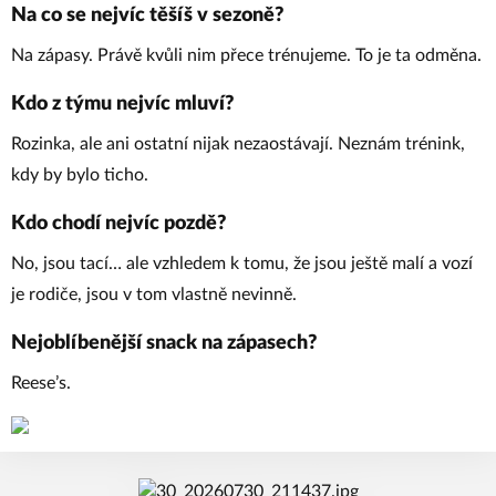
Na co se nejvíc těšíš v sezoně?
Na zápasy. Právě kvůli nim přece trénujeme. To je ta odměna.
Kdo z týmu nejvíc mluví?
Rozinka, ale ani ostatní nijak nezaostávají. Neznám trénink,
kdy by bylo ticho.
Kdo chodí nejvíc pozdě?
No, jsou tací… ale vzhledem k tomu, že jsou ještě malí a vozí
je rodiče, jsou v tom vlastně nevinně.
Nejoblíbenější snack na zápasech?
Reese’s.