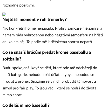
rozhodně pozitivní.
Nejtěžší moment v roli trenérky?
Nic konkrétního mě nenapadá. Prohry samozřejmě zamrzí a
nemám ráda vyhrocenou nebo negativní atmosféru na hřišti
ani kolem něj. To podle mě k dětskému sportu nepatří.
Co se snažíš hráčům předat kromě baseballu a
softballu?
Budu spokojená, když se děti, které ode mě odcházejí do
další kategorie, nebudou bát dělat chyby a nebudou se
hroutit z proher. Snažíme se v nich probudit týmovost a
smysl pro fair play. To jsou věci, které se hodí i do života
mimo sport.
Co děláš mimo baseball?