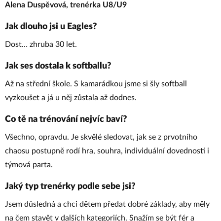
Alena Duspěvová, trenérka U8/U9
Jak dlouho jsi u Eagles?
Dost… zhruba 30 let.
Jak ses dostala k softballu?
Až na střední škole. S kamarádkou jsme si šly softball
vyzkoušet a já u něj zůstala až dodnes.
Co tě na trénování nejvíc baví?
Všechno, opravdu. Je skvělé sledovat, jak se z prvotního
chaosu postupně rodí hra, souhra, individuální dovednosti i
týmová parta.
Jaký typ trenérky podle sebe jsi?
Jsem důsledná a chci dětem předat dobré základy, aby měly
na čem stavět v dalších kategoriích. Snažím se být fér a