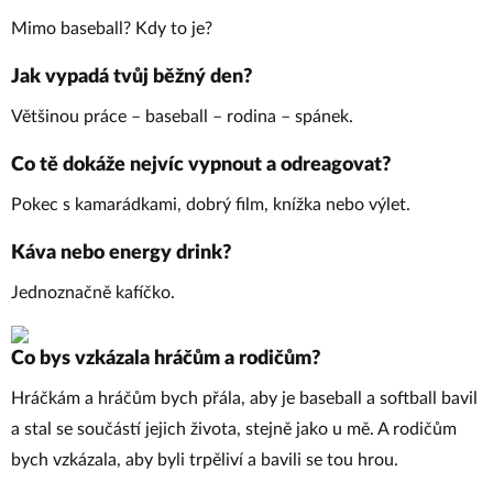
Mimo baseball? Kdy to je?
Jak vypadá tvůj běžný den?
Většinou práce – baseball – rodina – spánek.
Co tě dokáže nejvíc vypnout a odreagovat?
Pokec s kamarádkami, dobrý film, knížka nebo výlet.
Káva nebo energy drink?
Jednoznačně kafíčko.
Co bys vzkázala hráčům a rodičům?
Hráčkám a hráčům bych přála, aby je baseball a softball bavil
a stal se součástí jejich života, stejně jako u mě. A rodičům
bych vzkázala, aby byli trpěliví a bavili se tou hrou.