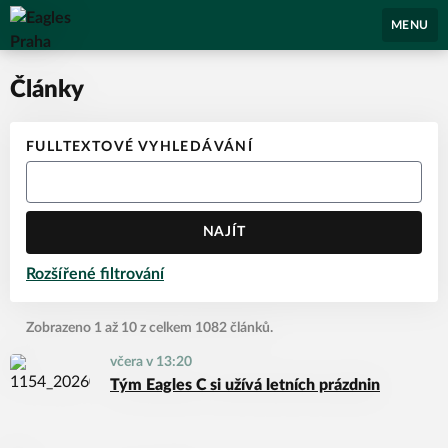
Eagles Praha
MENU
Články
FULLTEXTOVÉ VYHLEDÁVÁNÍ
NAJÍT
Rozšířené filtrování
Zobrazeno 1 až 10 z celkem 1082 článků.
včera v 13:20
Tým Eagles C si užívá letních prázdnin