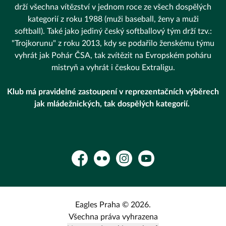
drží všechna vítězství v jednom roce ze všech dospělých
kategorií z roku 1988 (muži baseball, ženy a muži
softball). Také jako jediný český softballový tým drží tzv.:
"Trojkorunu" z roku 2013, kdy se podařilo ženskému týmu
vyhrát jak Pohár ČSA, tak zvítězit na Evropském poháru
mistryň a vyhrát i českou Extraligu.
Klub má pravidelné zastoupení v reprezentačních výběrech
jak mládežnických, tak dospělých kategorií.
Facebook
Flickr
Instagram
YouTube
Eagles Praha © 2026.
Všechna práva vyhrazena