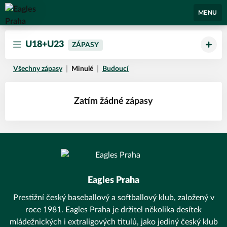
Eagles Praha
MENU
U18+U23
ZÁPASY
Všechny zápasy
Minulé
Budoucí
Zatím žádné zápasy
Eagles Praha
Prestižní český baseballový a softballový klub, založený v
roce 1981. Eagles Praha je držitel několika desítek
mládežnických i extraligových titulů, jako jediný český klub