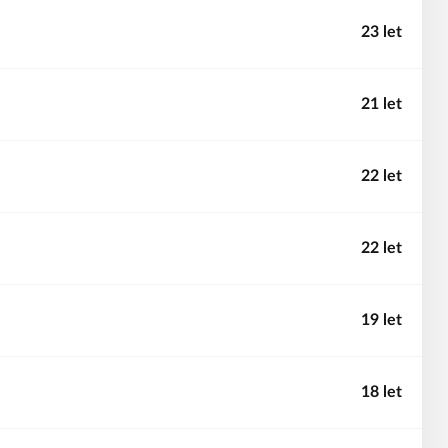
23 let
21 let
22 let
22 let
19 let
18 let