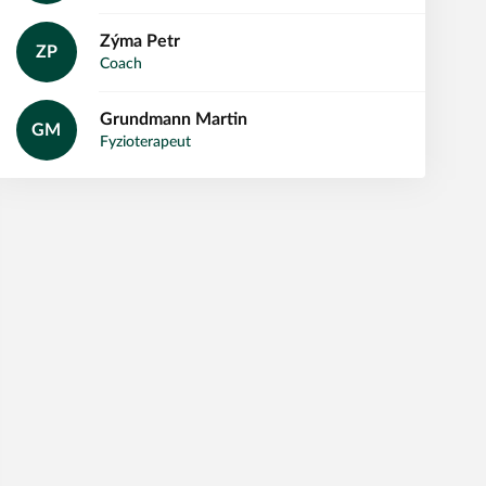
Zýma
Petr
ZP
Coach
Grundmann
Martin
GM
Fyzioterapeut