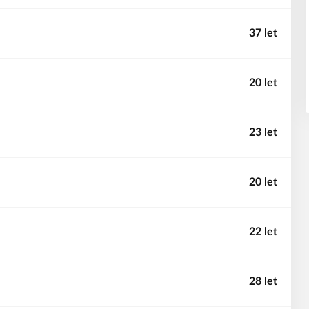
37 let
20 let
23 let
20 let
22 let
28 let